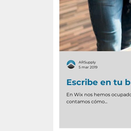
ARSupply
5 mar 2019
Escribe en tu b
En Wix nos hemos ocupado de que
contamos cómo...