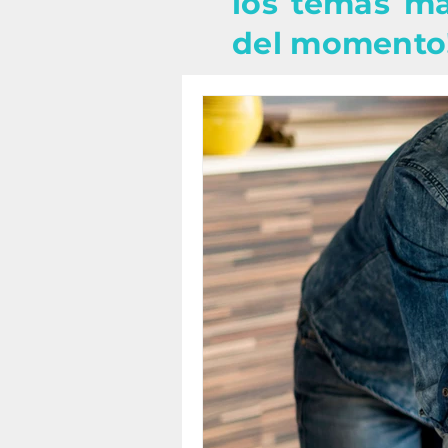
los temas má
del momento