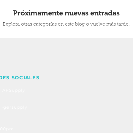
Próximamente nuevas entradas
Explora otras categorías en este blog o vuelve más tarde.
DES SOCIALES
ARSupply
@arsupply
6:00pm