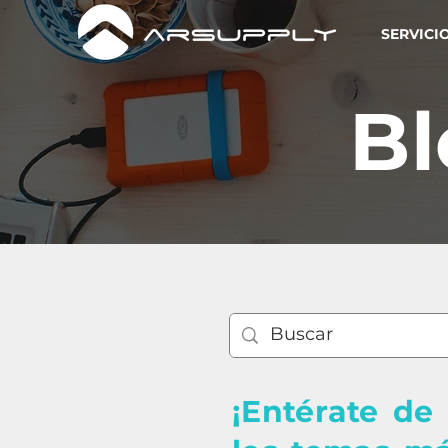
SERVICI
Bl
¡Entérate de