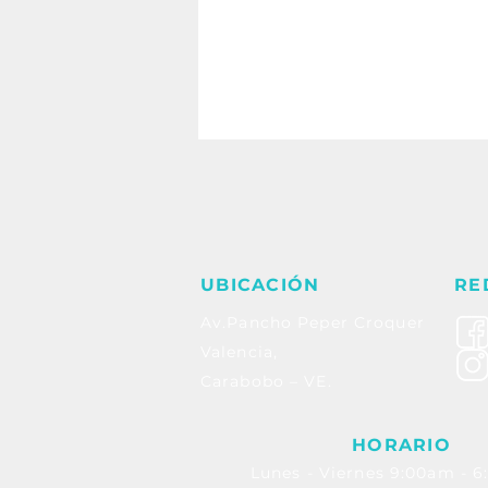
UBICACIÓN
RE
Av.Pancho Peper Croquer
Valencia,
Carabobo – VE.
HORARIO
Lunes - Viernes 9:00am - 