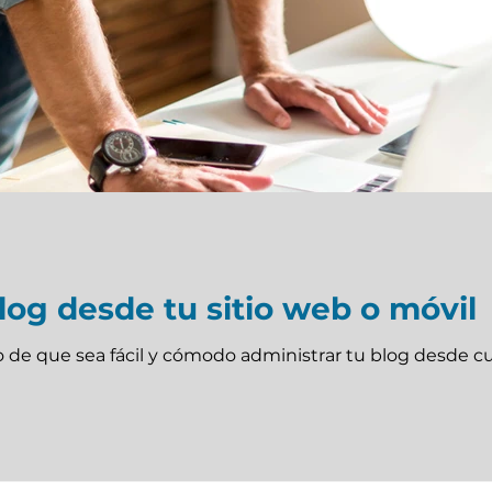
log desde tu sitio web o móvil
 sea fácil y cómodo administrar tu blog desde cualquier lugar. En