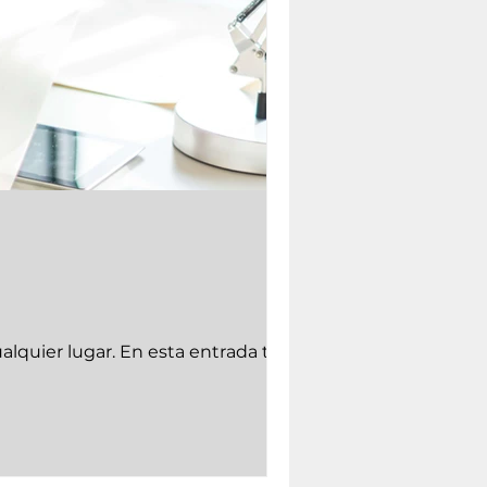
 esta entrada te