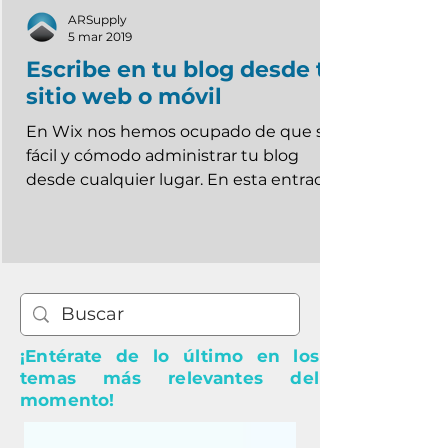
ARSupply
5 mar 2019
Escribe en tu blog desde tu
sitio web o móvil
En Wix nos hemos ocupado de que sea
fácil y cómodo administrar tu blog
desde cualquier lugar. En esta entrada
te contamos cómo...
¡Entérate de lo último en los
temas más relevantes del
momento!