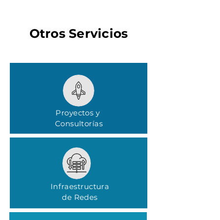
Otros Servicios
Proyectos y
Consultorías
Infraestructura
de Redes