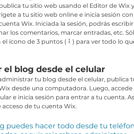
ublica tu sitio web usando el Editor de Wix y,
ígete a tu sitio web online e inicia sesión con
uenta Wix. Iniciada la sesión, podrás escribir 
nar los comentarios, marcar entradas, etc. Sól
n el ícono de 3 puntos ( ⠇) para ver todo lo q
 el blog desde el celular
dministrar tu blog desde el celular, publica t
 Wix desde una computadora. Luego, accede a 
lar e inicia sesión para entrar a tu cuenta. 
e acceso de tu cuenta Wix.
g puedes hacer todo desde tu teléfon