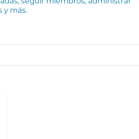
radas, seguir miembros, administrar 
 y más.