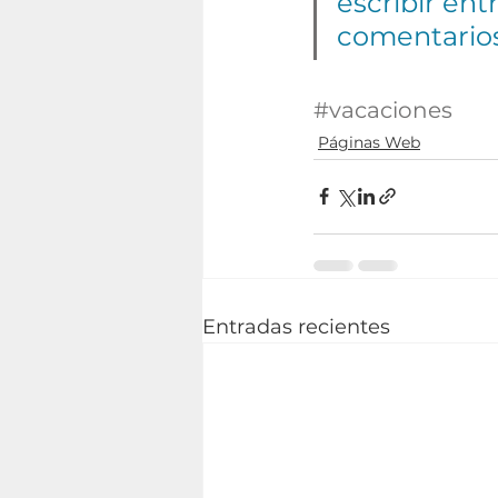
escribir ent
comentarios
#vacaciones
Páginas Web
Entradas recientes