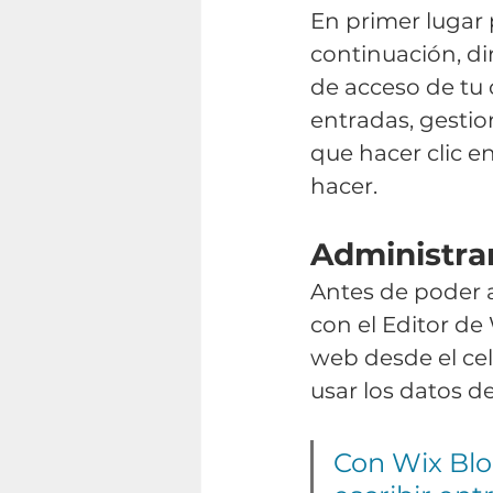
En primer lugar p
continuación, dir
de acceso de tu c
entradas, gestio
que hacer clic e
hacer.
Administrar
Antes de poder a
con el Editor de
web desde el celu
usar los datos d
Con Wix Blo