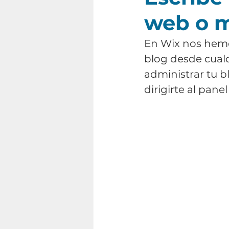
web o m
En Wix nos hemo
blog desde cualq
administrar tu b
dirigirte al panel