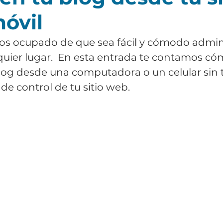
óvil
s ocupado de que sea fácil y cómodo admini
uier lugar.  En esta entrada te contamos có
log desde una computadora o un celular sin 
 de control de tu sitio web. 